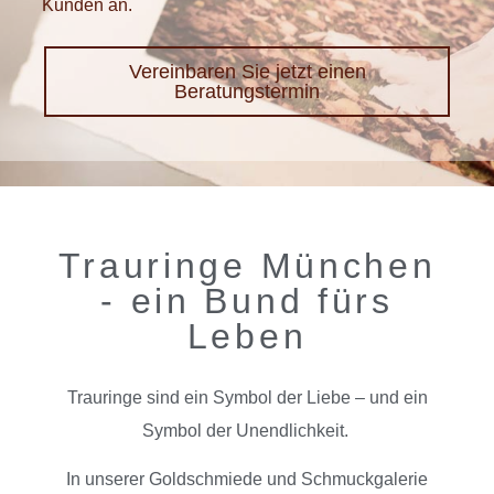
Kunden an.
Vereinbaren Sie jetzt einen
Beratungstermin
Trauringe München
- ein Bund fürs
Leben
Trauringe sind ein Symbol der Liebe – und ein
Symbol der Unendlichkeit.
In unserer Goldschmiede und Schmuckgalerie