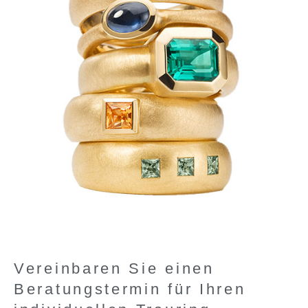
Vereinbaren Sie einen
Beratungstermin für Ihren